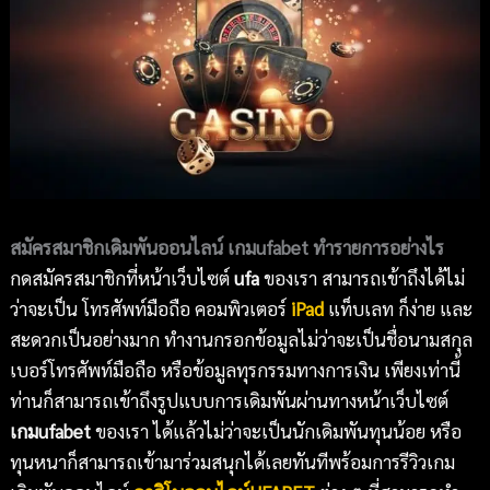
สมัครสมาชิกเดิมพันออนไลน์ เกมufabet ทำรายการอย่างไร
กดสมัครสมาชิกที่หน้าเว็บไซต์
ufa
ของเรา สามารถเข้าถึงได้ไม่
ว่าจะเป็น โทรศัพท์มือถือ คอมพิวเตอร์
iPad
แท็บเลท ก็ง่าย และ
สะดวกเป็นอย่างมาก ทำงานกรอกข้อมูลไม่ว่าจะเป็นชื่อนามสกุล
เบอร์โทรศัพท์มือถือ หรือข้อมูลทุรกรรมทางการเงิน เพียงเท่านี้
ท่านก็สามารถเข้าถึงรูปแบบการเดิมพันผ่านทางหน้าเว็บไซต์
เกม
ufabet
ของเรา ได้แล้วไม่ว่าจะเป็นนักเดิมพันทุนน้อย หรือ
ทุนหนาก็สามารถเข้ามาร่วมสนุกได้เลยทันทีพร้อมการรีวิวเกม