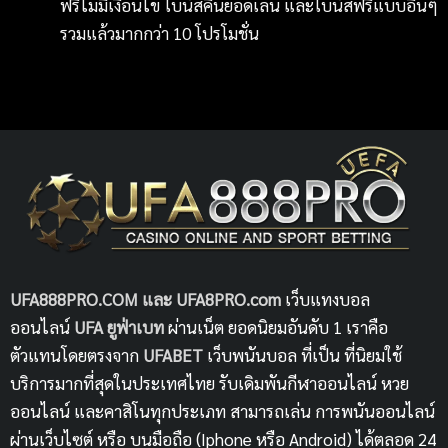
ฟรีไม่มีเงื่อนไข โบนัสคืนยอดเล่น และโบนัสฟรีแบบอื่นๆ
รวมแล้วมากกว่า 10 โปรโมชั่น
UFA888PRO.COM และ UFA8PRO.com
เว็บแทงบอล
ออนไลน์
UFA
ยูฟ่าเบท
ผ่านเน็ต ยอดนิยมอันดับ 1 เราคือ
ตัวแทนโดยตรงจาก
UFABET
เว็บพนันบอล ที่เป็น ที่นิยมใช้
บริการมากที่สุดในประเทศไทย รับเดิมพันกีฬาออนไลน์ หวย
ออนไลน์ และคาสิโนทุกประเภท สามารถเล่น การพนันออนไลน์
ผ่านเว็บไซต์ หรือ บนมือถือ (Iphone หรือ Android) ได้ตลอด 24