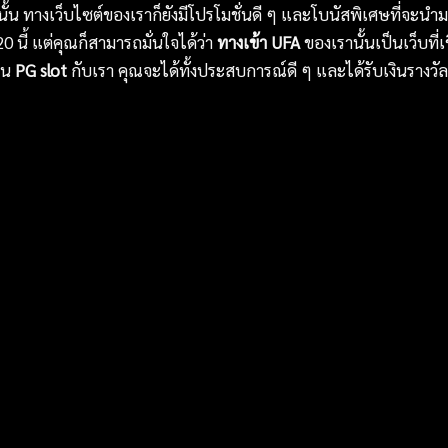
น ทางเว็บไซต์ของเราก็ยังมีโปรโมชั่นดี ๆ และโบนัสพิเศษที่จะนำมามอบ
0 นี้ แต่คุณก็สามารถมั่นใจได้ว่า
ทางเข้า UFA
ของเรานั้นเป็นเว็บที่เ
่น
PG slot
กับเรา คุณจะได้ทั้งประสบการณ์ดี ๆ และได้รับเงินรางว