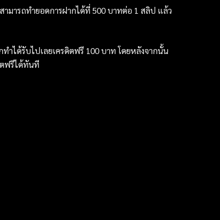
ุณสามารถทำยอดการฝากได้ที่ 500 บาทต่อ 1 สลิป แล้ว
ทำได้รับไปเลยเครดิตฟรี 100 บาท โดยหลังจากนั้น
ฟรีได้ทันที