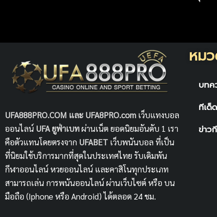
หมวด
บทค
ทีเด
UFA888PRO.COM และ UFA8PRO.com
เว็บแทงบอล
ออนไลน์
UFA
ยูฟ่าเบท
ผ่านเน็ต ยอดนิยมอันดับ 1 เรา
ข่าวก
คือตัวแทนโดยตรงจาก
UFABET
เว็บพนันบอล ที่เป็น
ที่นิยมใช้บริการมากที่สุดในประเทศไทย รับเดิมพัน
กีฬาออนไลน์ หวยออนไลน์ และคาสิโนทุกประเภท
สามารถเล่น การพนันออนไลน์ ผ่านเว็บไซต์ หรือ บน
มือถือ (Iphone หรือ Android) ได้ตลอด 24 ชม.