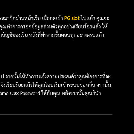
รสมาชิกผ่านหน้าเว็บ เมื่อกดเข้า
PG slot
ไปแล้ว คุณจะ
คุณทำการกรอกข้อมูลส่วนตัวทุกอย่างเรียบร้อยแล้ว ให้
้าบัญชีของเว็บ หลังที่ทำตามขั้นตอนทุกอย่างครบแล้ว
ไป จากนั้นให้ทำการแจ้งความประสงค์ว่าคุณต้องการที่จะ
จ้งเรียบร้อยแล้วให้คุณโอนเงินเข้าระบบของเว็บ จากนั้น
ername และ Password ให้กับคุณ หลังจากนั้นคุณก็นำ