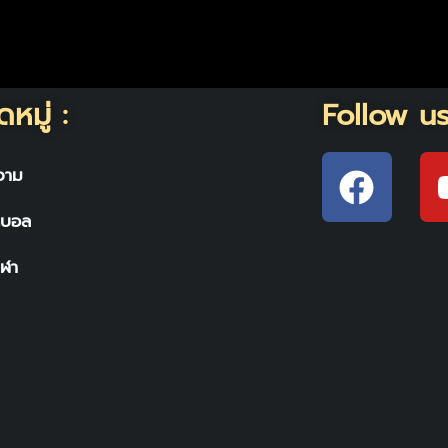
หมู่ :
Follow us
F
วาม
a
็ดบอล
c
e
ีฬา
b
o
o
k