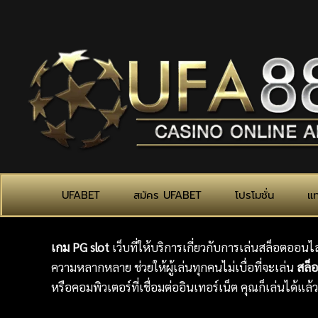
Skip
to
content
UFABET
สมัคร UFABET
โปรโมชั่น
แ
เกม
PG slot
เว็บที่ให้บริการเกี่ยวกับการเล่นสล็อตออนไล
ความหลากหลาย ช่วยให้ผู้เล่นทุกคนไม่เบื่อที่จะเล่น
สล็
หรือคอมพิวเตอร์ที่เชื่อมต่ออินเทอร์เน็ต คุณก็เล่นได้แล้ว