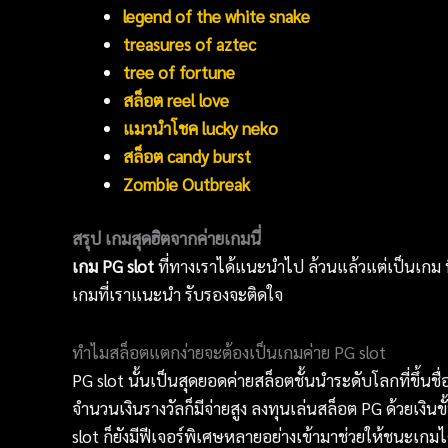
legend of the white snake
treasures of aztec
tree of fortune
สล็อต reel love
แมวนำโชค lucky neko
สล็อต candy burst
Zombie Outbreak
สรุป เกมสุดฮิตจากค่ายเกมนี่
เกม
PG slot
ที่ทางเราได้แนะนำไป ล้วนแล้วแต่เป็นเกม 
เกมที่เราแนะนำ รับรองจะติดใจ
ทำไมสล็อตแตกง่ายจะต้องเป็นเกมค่าย PG slot
PG slot นั้นเป็นสุดยอดค่ายสล็อตชั้นนำระดับโลกที่ขึ้นช
จำนวนเงินรางวัลก็มีจ่ายสูง ลงทุนเล่นสล็อต PG ด้วยเงิ
slot ก็ยังมีฟีเจอร์พิเศษหลายอย่างเข้ามาช่วยให้ชนะเก