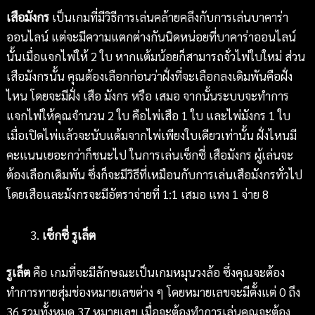
เสือมังกร
เป็นเกมที่มีวิธีการเล่นคล้ายคลึงกับการเล่นบาคาร่า
ออนไลน์ แต่จะมีความแตกต่างกันนิดหน่อยที่บาคาร่าออนไลน์
นั้นเมื่อแจกไพ่ให้ 2 ใบ หากแต้มน้อยก็สามารถจั่วไพ่ใบใหม่ ส่วน
เสือมังกรนั้น คุณต้องเลือกก่อนว่าฝั่งที่จะเลือกลงเดิมพันคือฝั่ง
ไหน โดยจะมีฝั่ง เสือ มังกร หรือ เสมอ จากนั้นระบบจะทำการ
แจกไพ่ให้คุณจำนวน 2 ใบ คือไพ่เสือ 1 ใบ และไพ่มังกร 1 ใบ
เมื่อเปิดไพ่แล้วจะนับแต้มจากไพ่เพียงใบเดียวเท่านั้น ฝั่งไหนมี
คะแนนเยอะกว่าก็ชนะไป ในการเล่นเซ็กซี่ เสือมังกร ผู้เล่นจะ
ต้องเลือกเดิมพัน ซึ่งก็จะมีวิธีที่เหมือนกับการเล่นเสือมังกรทั่วไป
โดยเสือและมังกรจะมีอัตราจ่ายที่ 1:1 เสมอ แทง 1 จ่าย 8
เซ็กซี่ รูเล็ต
รูเล็ต
คือ เกมที่จะมีลักษณะเป็นเกมหมุนวงล้อ ซึ่งคุณจะต้อง
ทำการทายสุ่มช่องหมายเลขต่าง ๆ โดยหมายเลขจะมีตั้งแต่ 0 ถึง
36 รวมทั้งหมด 37 หมายเลข เมื่อจะต้องทำการเล่นคุณจะต้อง