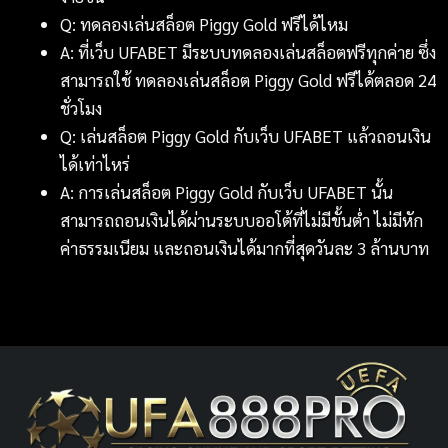
Q: ทดลองเล่นสล็อต Piggy Gold ฟรีได้ไหม
A: ที่เว็บ UFABET มีระบบทดลองเล่นสล็อตฟรีทุกค่าย ซึ่ง
สามารถใช้ ทดลองเล่นสล็อต Piggy Gold ฟรีได้ตลอด 24
ชั่วโมง
Q: เล่นสล็อต Piggy Gold กับเว็บ UFABET แล้วถอนเงิน
ได้เท่าไหร่
A: การเล่นสล็อต Piggy Gold กับเว็บ UFABET นั้น
สามารถถอนเงินได้ผ่านระบบออโต้ที่ไม่มีขั้นต่ำ ไม่มีหัก
ค่าธรรมเนียม และถอนเงินได้มากที่สุดวันละ 3 ล้านบาท