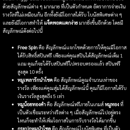
ด้วยสัญลักษณ์ต่าง ๆ มากมาย ที่เป็นตัวกำหนด อัตราการจ่ายเงิน
รางวัลที่ไม่เหมือนกัน อีกทั้งยังมีโอกาสได้รับ โบนัสพิเศษต่าง ๆ
และยังมีโอกาสทำให้
แจ็คพอตแตกง่าย
มากยิ่งขึ้นอีกด้วย โดยมี
สัญลักษณ์ดังต่อไปนี้
Free Spin
คือ สัญลักษณ์แจกโชคด้วยการให้คุณมีโอกาส
ได้รับสิทธิ์สปินฟรี เพียงแค่คุณสปินได้สัญลักษณ์เต็ม 1
แถม คุณก็จะได้รับสปินฟรีไปครอบครองแล้ว สปินฟรี
สูงสุด 10 ครั้ง
หมูเพลารักนำโชค
คือ สัญลักษณ์คูณจำนวนเท่าของ
รางวัล เพียงแค่คุณสุ่มได้สัญลักษณ์นี้ คุณก็มีโอกาสได้รับ
เงินรางวัลสูงสุดถึง 5 เท่า
หมูน้อยทองคำ
คือ สัญลักษณ์ฟรีภายในเกมส์
หมูทอง
ที่
เป็นตัวเชื่อมระหว่างรีลต่าง ๆ เมื่อสัญลักษณ์ไปอยู่ตรง
ไหนก็จะทำให้เพิ่มโอกาสในการรับรางวัลได้มากขึ้น
กระปุกหมูนำโชค
คือ สัญลักษณ์โบนัสพิเศษ ที่เป็นตัว