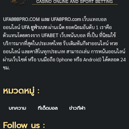
UFA888PRO.COM และ UFA8PRO.com
เว็บแทงบอล
ออนไลน์
UFA
ยูฟ่าเบท
ผ่านเน็ต ยอดนิยมอันดับ 1 เราคือ
ตัวแทนโดยตรงจาก
UFABET
เว็บพนันบอล ที่เป็น ที่นิยมใช้
บริการมากที่สุดในประเทศไทย รับเดิมพันกีฬาออนไลน์ หวย
ออนไลน์ และคาสิโนทุกประเภท สามารถเล่น การพนันออนไลน์
ผ่านเว็บไซต์ หรือ บนมือถือ (Iphone หรือ Android) ได้ตลอด 24
ชม.
หมวดหมู่ :
บทความ
ทีเด็ดบอล
ข่าวกีฬา
Follow us :