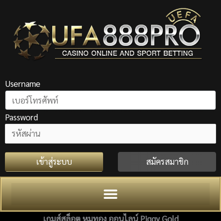
Skip
to
content
Username
Password
เข้าสู่ระบบ
สมัครสมาชิก
เกมส์สล็อต
หมูทอง
ออนไลน์
Piggy Gold