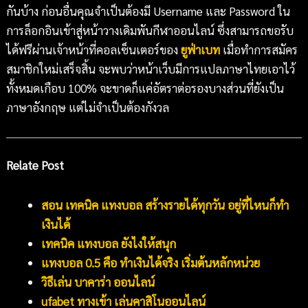
กันบ้าง ก่อนอื่นคุณจำเป็นต้องมี Username และ Password ใน
การล็อกอินเข้าสู่หน้าวางเดิมพันกีฬาออนไลน์ ซึ่งสามารถขอรับ
ได้ฟรีผ่านเจ้าหน้าที่คอลเซ็นเตอร์ของ
ยูฟ่าเบท
เมื่อทำการสมัคร
สมาชิกใหม่เสร็จสิ้น จะพบว่าหน้าเว็บมีการแปลภาษาไทยเอาไว้
ทั้งหมดเกือบ 100% จะขาดก็แค่อัตราต่อรองบางส่วนที่ยังเป็น
ภาษาอังกฤษ แต่ไม่จำเป็นต้องกังวล
Relate Post
สอน เทคนิค แทงบอล สร้างรายได้ทุกวัน อยู่ที่ไหนก็ทำ
เงินได้
เทคนิค แทงบอล ยังไงให้สนุก
แทงบอล 0.5 คือ ทำเงินได้จริง เริ่มต้นหลักหน่วย
วิธีเล่น บาคาร่า ออนไลน์
ufabet ทางเข้า เล่นคาสิโนออนไลน์