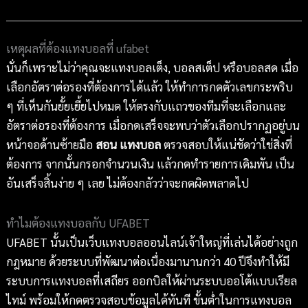
เหตุผลที่ต้องแทงบอลที่ ufabet
นั่นก็เพราะไม่ว่าคุณจะแทงบอลเต็ง, บอลสเต็ป หรือบอลสด เมื่อ
เลือกอัตราต่อรองที่ต้องการได้แล้ว ให้ทำการกดตัวเลขกระพริบ
ๆ ที่เห็นกันยั้ยเยี้ยไปหมด ให้ตรงกับแถวของทีมที่จะเลือกและ
อัตราต่อรองที่ต้องการ เมื่อกดเสร็จจะพบว่าตัวเลือกปรากฏอยู่บน
หน้าจอด้านซ้ายมือ
สอน แทงบอล
ตรวจสอบให้แน่ชัดว่าใช่สิ่งที่
ต้องการ จากนั้นกรอกจำนวนเงิน แล้วกดทำรายการเดิมพัน เป็น
อันเสร็จสิ้นง่าย ๆ เลย ไม่ต้องกลัวว่าจะกดผิดพลาดไป
ทำไมต้องแทงบอลกับ UFABET
UFABET นั้นเป็นเว็บแทงบอลออนไลน์เจ้าใหญ่ที่เล่นได้อย่างถูก
กฎหมาย ด้วยระบบที่พัฒนาต่อเนื่องมานานกว่า 40 ปีจึงทำให้มี
ระบบการแทงบอลที่เสถียร ออกบิลให้ผ่านระบบออโต้แบบเรียล
ไทม์ พร้อมให้กดตรวจสอบข้อมูลได้ทันที ขั้นต่ำในการแทงบอล