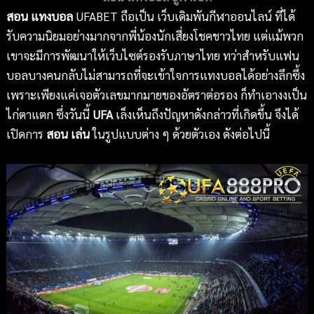
สอน แทงบอล
UFABET ถือเป็น เว็บเดิมพันกีฬาออนไลน์ ที่ได้
รับความนิยมอย่างมากจากพี่น้องนักเสี่ยงโชคชาวไทย แต่แม้พวก
เขาจะมีการพัฒนาให้เว็บไซต์รองรับภาษาไทย ทว่าสำหรับแฟน
บอลบางคนกลับไม่สามารถที่จะเข้าใจการแทงบอลได้อย่างลึกซึ้ง
เพราะเพียงแค่เจอตัวเลขมากมายของอัตราต่อรอง ก็ทำเอางงเป็น
ไก่ตาแตก ซึ่งวันนี้
UFA
เล็งเห็นถึงปัญหาดังกล่าวที่เกิดขึ้น จึงได้
เปิดการ
สอน เล่น
ในรูปแบบต่าง ๆ ด้วยตัวเอง ดังต่อไปนี้