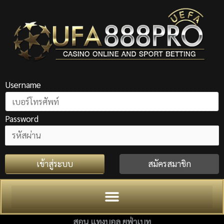
Skip
to
content
Username
Password
เข้าสู่ระบบ
สมัครสมาชิก
สอน แทงบอล ยูฟ่าเบท