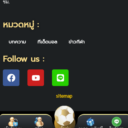
ชม.
หมวดหมู่ :
บทความ
ทีเด็ดบอล
ข่าวกีฬา
Follow us :
F
Y
L
a
o
i
c
u
n
e
t
sitemap
e
b
u
o
b
o
e