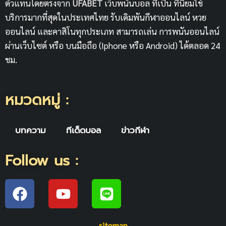
ตัวแทนโดยตรงจาก
UFABET
เว็บพนันบอล ที่เป็น ที่นิยมใช้
บริการมากที่สุดในประเทศไทย รับเดิมพันกีฬาออนไลน์ หวย
ออนไลน์ และคาสิโนทุกประเภท สามารถเล่น การพนันออนไลน์
ผ่านเว็บไซต์ หรือ บนมือถือ (Iphone หรือ Android) ได้ตลอด 24
ชม.
หมวดหมู่ :
บทความ
ทีเด็ดบอล
ข่าวกีฬา
Follow us :
F
Y
L
a
o
i
c
u
n
sitemap