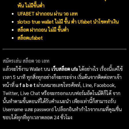
พัน ไม่มีขั้นต่ำ
UFABET ฝากถอน ผ่าน วอ เลท
slotxo true wallet ไม่มี ขั้น ต่ำ Ufabet นำโชคทำเงิน
สล็อต ฝากถอน ไม่มี ขั้นต่ำ
สล็อตufabet
สมัครเล่น สล็อต วอ เลท
แล้วจะใช้งาน Wallet บน
เว็บสล็อต ufa
ได้อย่างไร เรื่องนี้แค่ใช้
เวลา 5 นาที ทุกสิ่งทุกอย่างก็จะกระจ่าง เริ่มต้นจากติดต่อหาเจ้า
หน้าที่
u f a b e t
ผ่านหมายเลขโทรศัพท์, Line, Facebook,
Twitter, Live Chat หรือจะกรอกแบบฟอร์มอัตโนมัติก็ได้ จาก
นั้นทำตามขั้นตอนที่ได้รับคำแนะนำ เพียงเท่านี้ก็สามารถรับ
Username และ password ไปล็อกอินทำกำไรจากเกมที่คุณชื่น
ชอบได้ทุกที่ทุกเวลาตลอด 24 ชั่วโมง