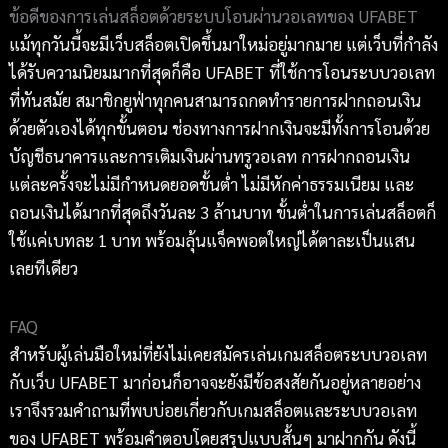
ข้อดีของการเล่นสล็อตด้วยระบบโอนผ่านวอเลทของ UFABET
แม้ทุกวันนี้จะมีเว็บสล็อตเปิดขึ้นมาใหม่อยู่มากมาย แต่เว็บที่กำลัง
ได้รับความนิยมมากที่สุดก็คือ UFABET ที่ใช้การโอนระบบวอเลท
ที่ทันสมัย สมาชิกยูฟ่าทุกคนสามารถกดทำรายการฝากถอนเงิน
ด้วยตัวเองได้ทุกขั้นตอน ช่องทางการฝากเงินจะมีทั้งการโอนด้วย
บัญชีธนาคารและการเติมเงินผ่านทรูวอเลท การฝากถอนเงิน
แต่ละครั้งจะไม่มีกำหนดยอดขั้นต่ำ ไม่มีหักค่าธรรมเนียม และ
ถอนเงินได้มากที่สุดถึงวันละ 3 ล้านบาท ขั้นต่ำในการเล่นสล็อตก็
ใช้แค่เบทละ 1 บาท พร้อมลุ้นแจ็คพอตใหญ่ได้ตาละเป็นแสน
เลยทีเดียว
FAQ
สำหรับผู้เล่นมือใหม่ที่ยังไม่เคยสมัครเล่นเกมสล็อตระบบวอเลท
กับเว็บ UFABET มาก่อนก็อาจจะยังมีข้อสงสัยกันอยู่หลายอย่าง
เราจึงรวมคำถามที่พบบ่อยเกี่ยวกับเกมสล็อตและระบบวอเลท
ของ UFABET พร้อมคำตอบโดยสรุปแบบสั้นๆ มาฝากกัน ดังนี้