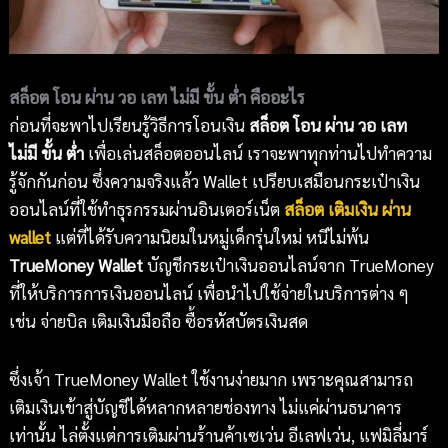
สล็อต โอน ผ่าน วอ เลท ไม่มี ขั้น ต่ำ คืออะไร
ก่อนที่จะพาไปเรียนรู้วิธีการโอนเงิน
สล็อต โอน ผ่าน วอ เลท
ไม่มี ขั้น ต่ำ
เพื่อเล่นสล็อตออนไลน์ เราจะพาทุกท่านไปทำความ
รู้จักกันก่อน ซึ่งความจริงแล้ว Wallet เปรียบเสมือนกระเป๋าเงิน
ออนไลน์ที่ใช้ทำธุรกรรมผ่านอินเตอร์เน็ต
สล็อต เติมเงิน ผ่าน
wallet
แต่ที่ได้รับความนิยมในหมู่เด็กรุ่นใหม่ หนีไม่พ้น
TrueMoney Wallet
บัญชีกระเป๋าเงินออนไลน์จาก TrueMoney
ที่ให้บริการการเงินออนไลน์ เพื่อนำไปใช้จ่ายในบริการต่าง ๆ
เช่น จ่ายบิล เติมเงินมือถือ ซื้อรหัสบัตรเงินสด
ซึ่งเจ้า TrueMoney Wallet ใช้งานง่ายมาก เพราะคุณสามารถ
เติมเงินเข้าสู่บัญชีได้หลากหลายช่องทาง ไม่แค่ผ่านธนาคาร
เท่านั้น ไล่ตั้งแต่การเติมผ่านร้านค้าเซเว่น อีเลฟเว่น, แฟมิลี่มาร์