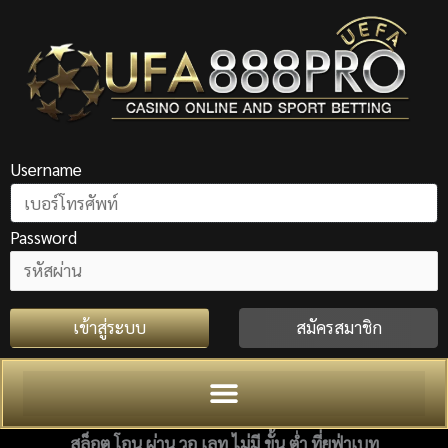
Skip
to
content
Username
Password
เข้าสู่ระบบ
สมัครสมาชิก
สล็อต โอน ผ่าน วอ เลท ไม่มี ขั้น ต่ำ ที่ยูฟ่าเบท