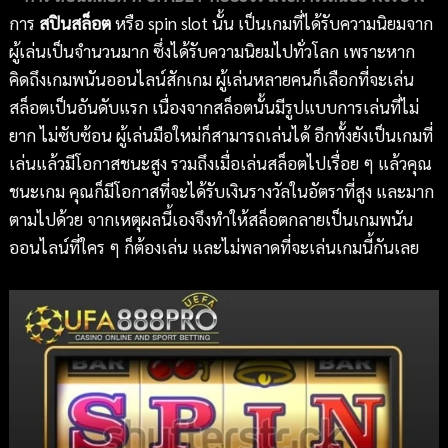
การ
สปินสล็อต
หรือ spin slot นั้น เป็นเกมที่ได้รับความนิยมจาก
ผู้เล่นเป็นจำนวนมาก ซึ่งได้รับความนิยมไปทั่วโลก เพราะหาก
คิดถึงเกมพนันออนไลน์สักเกม ผู้เล่นหลายคนก็เลือกที่จะเล่น
สล็อตเป็นอันดับแรก เนื่องจากสล็อตนั้นมีรูปแบบการเล่นที่ไม่
ยาก ไม่ซับซ้อน ผู้เล่นมือใหม่ก็สามารถเล่นได้ อีกทั้งยังเป็นเกมที่
เล่นแล้วมีโอกาสชนะสูง รวมถึงเมื่อเล่นสล็อตไปเรื่อย ๆ แล้วคุณ
ชนะเกม คุณก็มีโอกาสที่จะได้รับเงินรางวัลในอัตราที่สูง และมาก
ตามไปด้วย จากเหตุผลนี้เองจึงทำให้สล็อตกลายเป็นเกมพนัน
ออนไลน์ที่ใคร ๆ ก็ต้องเล่น และไม่พลาดที่จะเล่นเกมนี้กันเลย