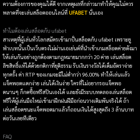
ความต้องการของคุณได้ดี จากเหตุผลที่กล่าวมาทำให้คุณไม่ควร
พลาดที่จะเล่นสล็อตออนไลน์ที่
UFABET
นั่นเอง
ทำไมต้องเล่นสล็อตกับ ufabet
สาเหตุที่ผู้เล่นทั่วโลกสมัครเข้ามาปั่นสล็อตกับ ufabet เพราะยู
ฟ่าเบทนั้นเป็นเว็บตรงไม่ผ่านเอเย่นต์ที่นำเข้าเกมสล็อตค่ายดังมา
ให้เล่นกันอย่างถูกต้องตามกฎหมายมากกว่า 20 ค่าย เล่นสล็อต
ลิขสิทธิ์แท้ได้ด้วยกติกาที่ยุติธรรม รับเงินรางวัลได้เต็มอัตราจ่าย
ทุกครั้ง ค่า RTP ของเกมจะมีไม่ต่ำกว่า 96.00% ทำให้เล่นแล้ว
แจ็คพอตแตกง่าย เล่นได้เงินง่าย ใครที่ไม่อยากรอแจ็คพอ
ตนานๆ ก็กดซื้อฟรีสปินเองได้ และยังมีระบบทดลองเล่นสล็อต
ฟรีให้ผู้เล่นมือใหม่เข้ามาฝึกฝนฝีมือก่อนวางเดิมพันจริงได้ ถ้า
เล่นสล็อตชนะแจ็คพอตมาแล้วก็ถอนเงินได้สูงสุดถึง 3 ล้านบาท
ต่อวันเลยทีเดียว
FAQ