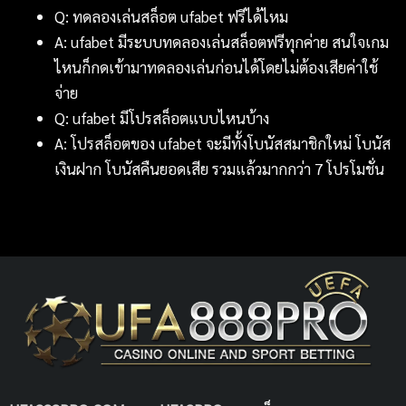
Q: ทดลองเล่นสล็อต ufabet ฟรีได้ไหม
A: ufabet มีระบบทดลองเล่นสล็อตฟรีทุกค่าย สนใจเกม
ไหนก็กดเข้ามาทดลองเล่นก่อนได้โดยไม่ต้องเสียค่าใช้
จ่าย
Q: ufabet มีโปรสล็อตแบบไหนบ้าง
A: โปรสล็อตของ ufabet จะมีทั้งโบนัสสมาชิกใหม่ โบนัส
เงินฝาก โบนัสคืนยอดเสีย รวมแล้วมากกว่า 7 โปรโมชั่น