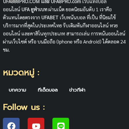
UFA888PRO.COM และ UFA8PRO.com
เว็บแทงบอล
ออนไลน์
UFA
ยูฟ่าเบท
ผ่านเน็ต ยอดนิยมอันดับ 1 เราคือ
ตัวแทนโดยตรงจาก
UFABET
เว็บพนันบอล ที่เป็น ที่นิยมใช้
บริการมากที่สุดในประเทศไทย รับเดิมพันกีฬาออนไลน์ หวย
ออนไลน์ และคาสิโนทุกประเภท สามารถเล่น การพนันออนไลน์
ผ่านเว็บไซต์ หรือ บนมือถือ (Iphone หรือ Android) ได้ตลอด 24
ชม.
หมวดหมู่ :
บทความ
ทีเด็ดบอล
ข่าวกีฬา
Follow us :
F
Y
L