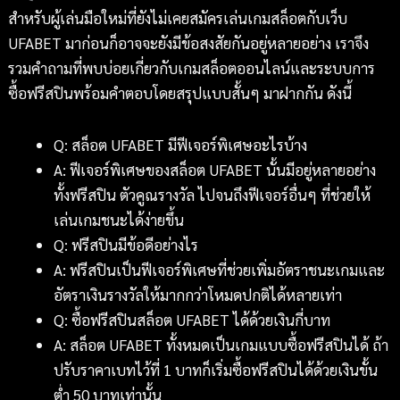
สำหรับผู้เล่นมือใหม่ที่ยังไม่เคยสมัครเล่นเกมสล็อตกับเว็บ
UFABET มาก่อนก็อาจจะยังมีข้อสงสัยกันอยู่หลายอย่าง เราจึง
รวมคำถามที่พบบ่อยเกี่ยวกับเกมสล็อตออนไลน์และระบบการ
ซื้อฟรีสปินพร้อมคำตอบโดยสรุปแบบสั้นๆ มาฝากกัน ดังนี้
Q: สล็อต UFABET มีฟีเจอร์พิเศษอะไรบ้าง
A: ฟีเจอร์พิเศษของสล็อต UFABET นั้นมีอยู่หลายอย่าง
ทั้งฟรีสปิน ตัวคูณรางวัล ไปจนถึงฟีเจอร์อื่นๆ ที่ช่วยให้
เล่นเกมชนะได้ง่ายขึ้น
Q: ฟรีสปินมีข้อดีอย่างไร
A: ฟรีสปินเป็นฟีเจอร์พิเศษที่ช่วยเพิ่มอัตราชนะเกมและ
อัตราเงินรางวัลให้มากกว่าโหมดปกติได้หลายเท่า
Q: ซื้อฟรีสปินสล็อต UFABET ได้ด้วยเงินกี่บาท
A: สล็อต UFABET ทั้งหมดเป็นเกมแบบซื้อฟรีสปินได้ ถ้า
ปรับราคาเบทไว้ที่ 1 บาทก็เริ่มซื้อฟรีสปินได้ด้วยเงินขั้น
ต่ำ 50 บาทเท่านั้น