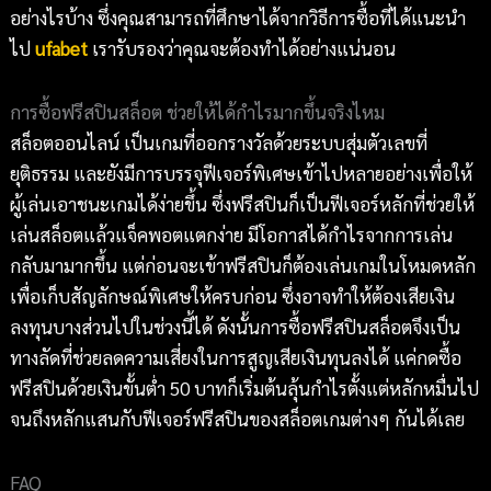
อย่างไรบ้าง ซึ่งคุณสามารถที่ศึกษาได้จากวิธีการซื้อที่ได้แนะนำ
ไป
ufabet
เรารับรองว่าคุณจะต้องทำได้อย่างแน่นอน
การซื้อฟรีสปินสล็อต ช่วยให้ได้กำไรมากขึ้นจริงไหม
สล็อตออนไลน์ เป็นเกมที่ออกรางวัลด้วยระบบสุ่มตัวเลขที่
ยุติธรรม และยังมีการบรรจุฟีเจอร์พิเศษเข้าไปหลายอย่างเพื่อให้
ผู้เล่นเอาชนะเกมได้ง่ายขึ้น ซึ่งฟรีสปินก็เป็นฟีเจอร์หลักที่ช่วยให้
เล่นสล็อตแล้วแจ็คพอตแตกง่าย มีโอกาสได้กำไรจากการเล่น
กลับมามากขึ้น แต่ก่อนจะเข้าฟรีสปินก็ต้องเล่นเกมในโหมดหลัก
เพื่อเก็บสัญลักษณ์พิเศษให้ครบก่อน ซึ่งอาจทำให้ต้องเสียเงิน
ลงทุนบางส่วนไปในช่วงนี้ได้ ดังนั้นการซื้อฟรีสปินสล็อตจึงเป็น
ทางลัดที่ช่วยลดความเสี่ยงในการสูญเสียเงินทุนลงได้ แค่กดซื้อ
ฟรีสปินด้วยเงินขั้นต่ำ 50 บาทก็เริ่มต้นลุ้นกำไรตั้งแต่หลักหมื่นไป
จนถึงหลักแสนกับฟีเจอร์ฟรีสปินของสล็อตเกมต่างๆ กันได้เลย
FAQ