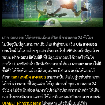
ฝาก-ถอน ง่าย ไร้ค่าธรรมเนียม เปิดบริการตลอด
24 ชั่วโมง
ในปัจจุบันนี้คุณสามารถเติมเงินเข้าสู่ระบบ เว็บ
Ufa แทงบอล
ออนไลน์
ได้แบบง่าย ๆ แล้ว ด้วยเทคโนโลยีที่ทันสมัยที่สุด ด้วย
ระบบ
ฝาก-ถอน อัตโนมัติ
ที่ให้คุณฝากถอนได้รวดเร็วทันใจ
ภายใน 1 นาทีเท่านั้น อีกทั้งยังสามารถให้คุณ
ฝากถอนแบบ ไม่มี
ขั้นต่ำ
ได้อีกด้วย แม้จะมีต้นทุนน้อย ก็สามารถเล่นได้แบบไร้
กังวล
สอน เทคนิค แทงบอล
สามารถปั้นเงินไปสู่ระดับล้านบาท
ได้อย่างง่ายดาย ที่ให้คุณฝากได้ทุกสถานที่ ทุกเวลา ตลอด 24
ชั่วโมง ไม่จำเป็นต้องเดินทางไปเล่นถึงบ่อนการพนันจริง ให้เสีย
เวลาในการเดินทาง และค่าใช้จ่ายที่แอบแฝงอีกมากมาย และยัง
UFABET ฝากผ่านวอเลท
ได้ทุกค่ายแล้ววันนี้แบบไร้ค่า