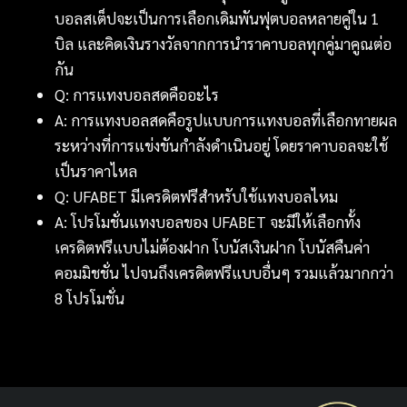
บอลสเต็ปจะเป็นการเลือกเดิมพันฟุตบอลหลายคู่ใน 1
บิล และคิดเงินรางวัลจากการนำราคาบอลทุกคู่มาคูณต่อ
กัน
Q: การแทงบอลสดคืออะไร
A: การแทงบอลสดคือรูปแบบการแทงบอลที่เลือกทายผล
ระหว่างที่การแข่งขันกำลังดำเนินอยู่ โดยราคาบอลจะใช้
เป็นราคาไหล
Q: UFABET มีเครดิตฟรีสำหรับใช้แทงบอลไหม
A: โปรโมชั่นแทงบอลของ UFABET จะมีให้เลือกทั้ง
เครดิตฟรีแบบไม่ต้องฝาก โบนัสเงินฝาก โบนัสคืนค่า
คอมมิชชั่น ไปจนถึงเครดิตฟรีแบบอื่นๆ รวมแล้วมากกว่า
8 โปรโมชั่น