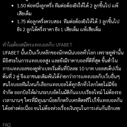
1.50 ต่อหนึ่งลูกครึ่ง ทีมต่อต้องยิงให้ได้ 2 ลูกขึ้นไป แพ้
เสียเต็ม
1.75 ต่อลูกครึ่งควบสอง ทีมต่อต้องยิงให้ได้ 3 ลูกขึ้นไป
ยิง 2 ลูกได้ครึ่งราคา ยิง 1 เสียเต็ม แพ้เสียเต็ม
ทำไมต้องสมัครแทงบอลกับ UFABET
UFABET นั้นเป็นเว็บหลักของนักพนันบอลทั่วโลก เพราะยูฟ่านั้น
มีอิสระในการแทงบอลสูง และยังมีราคาบอลที่ดีที่สุด ขั้นต่ำใน
การแทงบอลของยูฟ่าเบทเริ่มต้นที่บิลละ 10 บาท บอลสเต็ปเริ่ม
ต้นที่ 2 คู่ จึงเอาชนะเดิมพันได้ง่ายกว่าการแทงบอลกับเว็บอื่นๆ
สนใจบอลทีมไหนก็เลือกแทงบอลได้ทุกลีกทั่วโลกโดยไม่มีข้อ
จำกัด ออกบิลให้ผ่านระบบอัตโนมัติกันแบบเรียลไทม์ ไม่ต้องรอ
เวลานานๆ ใครที่มีทุนมาน้อยก็กดรับเครดิตฟรีไปใช้แทงบอลกัน
ได้อย่างต่อเนื่อง จนไม่ต้องห่วงเรื่องเงินทุนในการเล่นกันอีกเลย
FAQ