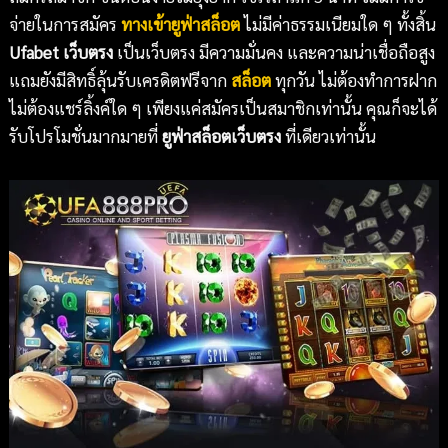
จ่ายในการสมัคร
ทางเข้ายูฟ่าสล็อต
ไม่มีค่าธรรมเนียมใด ๆ ทั้งสิ้น
Ufabet เว็บตรง
เป็นเว็บตรง มีความมั่นคง และความน่าเชื่อถือสูง
แถมยังมีสิทธิ์ลุ้นรับเครดิตฟรีจาก
สล็อต
ทุกวัน ไม่ต้องทำการฝาก
ไม่ต้องแชร์ลิ้งค์ใด ๆ เพียงแค่สมัครเป็นสมาชิกเท่านั้น คุณก็จะได้
รับโปรโมชั่นมากมายที่
ยูฟ่าสล็อตเว็บตรง
ที่เดียวเท่านั้น