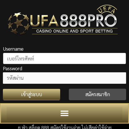
Skip
to
content
Username
Password
เข้าสู่ระบบ
สมัครสมาชิก
ยู ฟ่า สล็อต 888
สมัครใช้งานง่าย ไม่เสียค่าใช้จ่าย