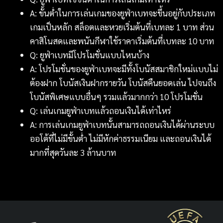
A: ขั้นต่ำในการเล่นเกมของยูฟ่าเบทจะขึ้นอยู่กับประเภท
เกมเป็นหลัก สล็อตและหวยเริ่มต้นที่เบทละ 1 บาท ส่วน
คาสิโนสดและพนันกีฬาใช้ราคาเริ่มต้นที่เบทละ 10 บาท
Q: ยูฟ่าเบทมีโปรโมชั่นแบบไหนบ้าง
A: โปรโมชั่นของยูฟ่าเบทจะมีทั้งโบนัสสมาชิกใหม่แบบไม่
ต้องฝาก โบนัสเงินฝากรายวัน โบนัสคืนยอดเล่น ไปจนถึง
โบนัสพิเศษแบบอื่นๆ รวมแล้วมากกว่า 10 โปรโมชั่น
Q: เล่นเกมยูฟ่าเบทแล้วถอนเงินได้เท่าไหร่
A: การเล่นเกมยูฟ่าเบทนั้นสามารถถอนเงินได้ผ่านระบบ
ออโต้ที่ไม่มีขั้นต่ำ ไม่มีหักค่าธรรมเนียม และถอนเงินได้
มากที่สุดวันละ 3 ล้านบาท