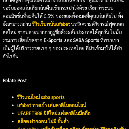
ขอรับยอดเล่นเสียกลับคืนเข้ากระเป๋าได้ด้วย เรียกว่าระบบ
คอมมิชชั่นที่จะคืนให้ 0.5% ของยอดทั้งหมดที่คุณเล่นเสียไป ทั้ง
ยังสามารภอ่าน
รีวิวเว็บพนันufabet
บทวิเคราะห์วิจารณ์ฟุตบอล
สดใหม่ จากปลายปากกากูรูชื่อดังระดับประเทศได้ทุกวัน ไม่นับ
รวมการเสี่ยงโชคจาก
E-Sports
และ
SABA Sports
ที่พวกเขา
เป็นผู้ให้บริการรายแรก ๆ ของประเทศไทย ที่นำเข้ามาให้ได้ทำ
กำไรกัน
Relate Post
รีวิวเกมใหม่ saba sports
ufabet ทางเข้า เล่นคาสิโนออนไลน์
UFABET888 มิติใหม่แห่งคาสิโนมือถือ
สล็อต ฝากถอน ไม่มี ขั้นต่ำ