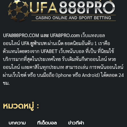
UFA888PRO.COM และ UFA8PRO.com
เว็บแทงบอล
ออนไลน์
UFA
ยูฟ่าเบท
ผ่านเน็ต ยอดนิยมอันดับ 1 เราคือ
ตัวแทนโดยตรงจาก
UFABET
เว็บพนันบอล ที่เป็น ที่นิยมใช้
บริการมากที่สุดในประเทศไทย รับเดิมพันกีฬาออนไลน์ หวย
ออนไลน์ และคาสิโนทุกประเภท สามารถเล่น การพนันออนไลน์
ผ่านเว็บไซต์ หรือ บนมือถือ (Iphone หรือ Android) ได้ตลอด 24
ชม.
หมวดหมู่ :
บทความ
ทีเด็ดบอล
ข่าวกีฬา