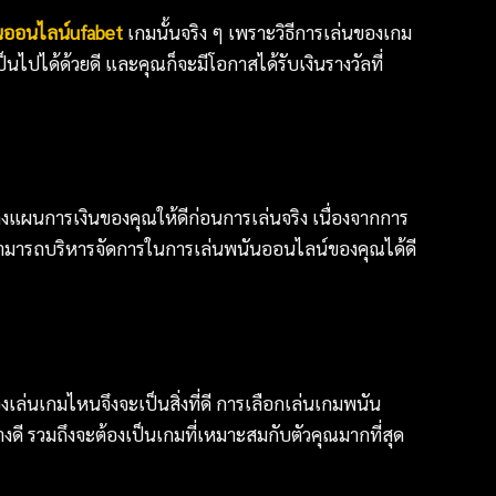
นออนไลน์ufabet
เกมนั้นจริง ๆ เพราะวิธีการเล่นของเกม
็นไปได้ด้วยดี และคุณก็จะมีโอกาสได้รับเงินรางวัลที่
วางแผนการเงินของคุณให้ดีก่อนการเล่นจริง เนื่องจากการ
ุณสามารถบริหารจัดการในการเล่นพนันออนไลน์ของคุณได้ดี
งเล่นเกมไหนจึงจะเป็นสิ่งที่ดี การเลือกเล่นเกมพนัน
างดี รวมถึงจะต้องเป็นเกมที่เหมาะสมกับตัวคุณมากที่สุด