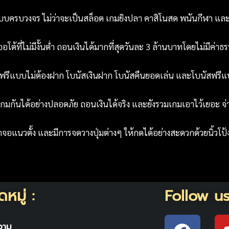
แบบครบวงจร ไม่ว่าจะเป็นสล็อต เกมยิงปลา คาสิโนสด พนันกีฬา 
ี่ไม่มีงั้นต่ำ ถอนเงินได้มากที่สุดวันละ 3 ล้านบาทโดยไม่มีค่าธ
ฟรีแบบไม่ต้องฝาก โบนัสเงินฝาก โบนัสคืนยอดเล่น และโบนัสฟรีแบ
เกมกันได้อย่างปลอดภัย ถอนเงินได้จริง และยังรวมเกมเอาไว้เยอะ จ่าย
อแนวตั้ง และมีการจดวางปุ่มต่างๆ ให้กดได้อย่างสะดวกด้วยนิ้วโ
หมู่ :
Follow us
F
วาม