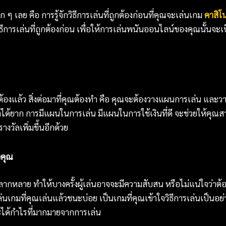
ก ๆ เลย คือ การรู้จักวิธีการเล่นที่ถูกต้องก่อนที่คุณจะเล่นเกม
คาสิโ
ิธีการเล่นที่ถูกต้องก่อน เพื่อให้การเล่นพนันออนไลน์ของคุณนั้นจะเป
ถูกต้องแล้ว สิ่งต่อมาที่คุณต้องทำ คือ คุณจะต้องวางแผนการเล่น และ
ดาได้ยาก การมีแผนในการเล่น มีแผนในการใช้เงินที่ดี จะช่วยให้ค
างวัลเพิ่มขึ้นอีกด้วย
วคุณ
ลากหลาย ทำให้บางครั้งผู้เล่นอาจจะมีความสับสน หรือไม่แน่ใจว่าต้อ
นเกมที่คุณเล่นแล้วชนะบ่อย เป็นเกมที่คุณเข้าใจวิธีการเล่นเป็นอย่
ะได้กำไรที่มากมายจากการเล่น