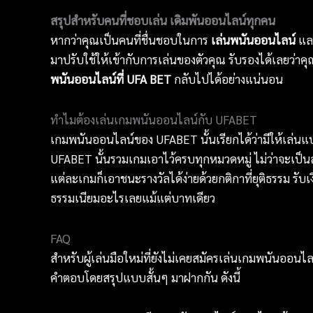
สรุปสำหรับคนที่ชอบเล่น
เดิมพันออนไลน์ทุกคน
หากว่าคุณเป็นคนที่ชื่นชอบในการ
เล่นพนันออนไลน์
และ
มาปรับใช้ให้เข้ากับการเล่นของตัวคุณ รับรองได้เลยว่า
พนันออนไลน์ที่ UFA BET
กลับไปได้อย่างแน่นอน
ทำไมต้องเล่นเกมพนันออนไลน์กับ UFABET
เกมพนันออนไลน์ของ UFABET นั้นเรียกได้ว่ามีให้เล่นแ
UFABET นั้นรวมเกมเอาไว้ครบทุกหมวดหมู่ ไม่ว่าจะเป
แต่ละเกมก็เอาชนะรางวัลได้ง่ายด้วยกติกาที่ยุติธรรม รับ
ธรรมเนียมอะไรเลยแม้แต่บาทเดียว
FAQ
สำหรับผู้เล่นมือใหม่ที่ยังไม่เคยสมัครเล่นเกมพนันออน
คำตอบโดยสรุปแบบสั้นๆ มาฝากกัน ดังนี้