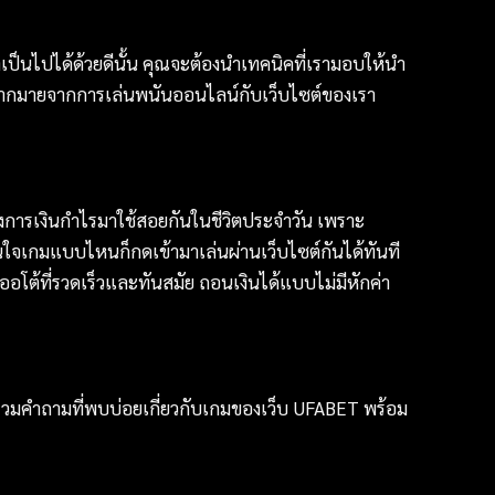
เป็นไปได้ด้วยดีนั้น คุณจะต้องนำเทคนิคที่เรามอบให้นำ
ที่มากมายจากการเล่นพนันออนไลน์กับเว็บไซต์ของเรา
องการเงินกำไรมาใช้สอยกันในชีวิตประจำวัน เพราะ
ใจเกมแบบไหนก็กดเข้ามาเล่นผ่านเว็บไซต์กันได้ทันที
บออโต้ที่รวดเร็วและทันสมัย ถอนเงินได้แบบไม่มีหักค่า
ึงรวมคำถามที่พบบ่อยเกี่ยวกับเกมของเว็บ UFABET พร้อม