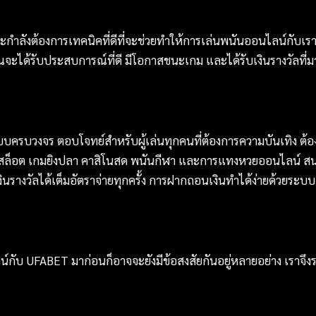
กำลังต้องการเทคนิคที่ดีที่จะช่วยทำให้การเล่นพนันออนไลน์กับเรา
คุณจะได้รับประสบการณ์ที่ดี มีโอกาสชนะเกม และได้รับเงินรางวัล
บบครบวงจร ตอบโจทย์สำหรับผู้เล่นทุกคนที่ต้องการความบันเทิง ต้
็นสล็อต เกมยิงปลา คาสิโนสด พนันกีฬา และการแทงหวยออนไลน์ สน
เงินรางวัลได้เต็มอัตราจ่ายทุกครั้ง การฝากถอนเงินทำได้ง่ายด้วยระบ
ไลน์กับ UFABET มาก่อนก็อาจจะยังมีข้อสงสัยกันอยู่หลายอย่าง เราจ