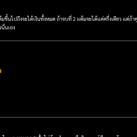
ขึ้นไปถึงจะได้เงินทั้งหมด ถ้าจบที่ 2 แต้มจะได้แค่ครึ่งเดียว แต่ถ้า
วนั่นเอง
ร