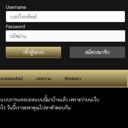
Username
Password
เข้าสู่ระบบ
สมัครสมาชิก
หวยออนไลน์
บทความ
ติดต่อเรา
รูปแบบการแทงบอลแบบนี้มาบ้างแล้ว เพราะว่าบนเว็บ
อะไร วันนี้เราจะพาคุณไปหาคำตอบกัน