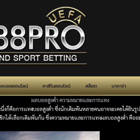
ทงบอลออนไลน์
คาสิโนออนไลน์
สล็อต
บาคาร่า
ผลบอลสูงต่ำ ความหมายและการแทง
ึ่งก็คือการแท
ง
บอลสูงต่ำ ซึ่งนักเดิมพันหลายคนอาจจะเคยได้ยิน
มาชิกได้เลือกเดิมพันกัน ซึ่งความหมายและการแทงผลบอลสูงต่ำ คือ