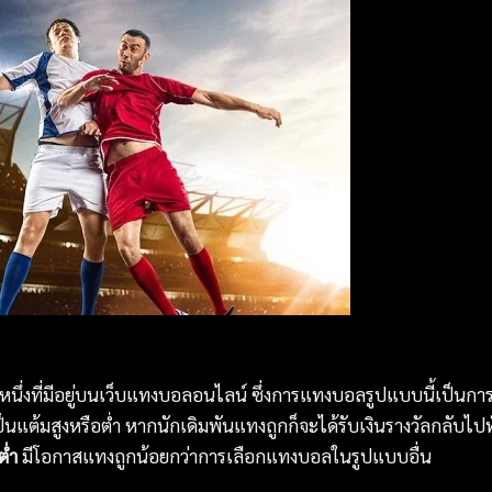
นึ่งที่มีอยู่บนเว็บแทงบอลอนไลน์ ซึ่งการแทงบอลรูปแบบนี้เป็นการให
นแต้มสูงหรือต่ำ หากนักเดิมพันแทงถูกก็จะได้รับเงินรางวัลกลับไ
ต่ำ
มีโอกาสแทงถูกน้อยกว่าการเลือกแทงบอลในรูปแบบอื่น