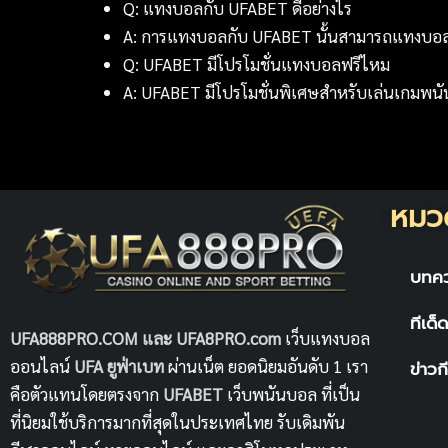
Q: แทงบอลกับ UFABET ดีอย่างไร
A: การแทงบอลกับ UFABET นั้นสามารถแทงบอลได้ทุกล
Q: UFABET มีโปรโมชั่นแทงบอลฟรีไหม
A: UFABET มีโปรโมชั่นพิเศษสำหรับเล่นเกมพนั
หมวด
บทค
ทีเด
UFA888PRO.COM และ UFA8PRO.com
เว็บแทงบอล
ออนไลน์
UFA
ยูฟ่าเบท
ผ่านเน็ต ยอดนิยมอันดับ 1 เรา
ข่าวก
คือตัวแทนโดยตรงจาก
UFABET
เว็บพนันบอล ที่เป็น
ที่นิยมใช้บริการมากที่สุดในประเทศไทย รับเดิมพัน