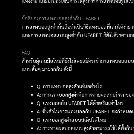
แทงง่าย และมีเปอร์เซ็นการได้สูงกว่าการแทงบอลรูป
ข้อดีของการแทงบอลสูงต่ำกับ UFABET
การแทงบอลสูงต่ำนั้นถือว่าเป็นวิธีแทงบอลที่เล่นได้ง่าย
และการแทงบอลแบบสูงต่ำกับ UFABET ก็ยังได้ราคาบอลที่
FAQ
สำหรับผู้เล่นมือใหม่ที่ยังไม่เคยสมัครเข้ามาแทงบอลแบบ
แบบสั้นๆ มาฝากกัน ดังนี้
Q: การแทงบอลสูงต่ำเล่นอย่างไร
A: การแทงบอลสูงต่ำคือการทายผลสกอร์รวมของทั้ง
Q: แทงบอลกับ UFABET ได้ด้วยเงินเท่าไหร่
A: ขั้นต่ำในการแทงบอลกับ UFABET จะกำหนดเอา
Q: แทงบอลสูงต่ำแบบสเต็ปได้ไหม
A: การทายผลบอลแบบสูงต่ำสามารถใช้ได้ทั้งก