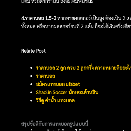
แต้ม หรือต่ำกว่านั้น ถึงจะเดิมพันชนะ
4.
ราคาบอล
1.5-2
หากทายผลสกอร์เป็นสูง ต้องเป็น 2 แต้ม
ทั้งหมด หรือหากผลสกอร์จบที่ 2 แต้ม ก็จะได้เงินครึ่งเดีย
Relate Post
ราคาบอล 2 ลูก ควบ 2 ลูกครึ่ง ความหมายคืออะไ
ราคาบอล
สมัครแทงบอล ufabet
Shaolin Soccer นักเตะเส้าหลิน
วิธีดู ค่าน้ำ แทงบอล
สรุปข้อดีกับการแทงบอลรูปแบบนี่