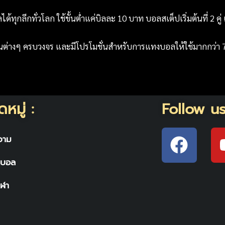
ีกทั่วโลก ใช้ขั้นต่ำแค่บิลละ 10 บาท บอลสเต็ปเริ่มต้นที่ 2 คู่ แล
นต่างๆ ครบวงจร และมีโปรโมชั่นสำหรับการแทงบอลให้ใช้มากกว่า 7
หมู่ :
Follow us
F
วาม
a
็ดบอล
c
e
ีฬา
b
o