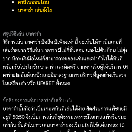
คาสิโนออนไลน์
บาคาร่า เล่นยังไง
สรุปวิธีเล่น บาคาร่า
วิธีการเล่น บาคาร่า มือถือ มีเพียงเท่านี้ จะเห็นได้ว่าเป็นเกมที่
เล่นง่ายมาก วิธีเล่น บาคาร่า มีไม่กี่ขั้นตอน และไม่ซับซ้อน ไม่ยุ่ง
ยาก นักพนันมือใหม่ก็สามารถทดลองเล่นและทำกำไรได้ทันที
พร้อมรับโปรโมชั่น บาคาร่า เครดิตฟรี จากทางเว็บผู้ให้บริการ
บา
คาร่าufa
อันดับหนึ่งและมีมาตรฐานการบริการที่สูงอย่างเว็บตรง
ในเครือ ufa หรือ
UFABET
ทั้งหมด
ข้อดีของการเล่นบาคาร่ากับเว็บ ufa
บาคาร่านั้นถือว่าเป็นเกมพนันที่เล่นได้ง่าย สัดส่วนการแพ้ชนะมี
อยู่ที่ 50:50 จึงเป็นการเล่นที่ยุติธรรมเพราะมีโอกาสแพ้หรือชนะ
เท่ากัน ขั้นต่ำในการเล่นบาคาร่าของเว็บ ufa ก็ใช้แค่เบทละ 10