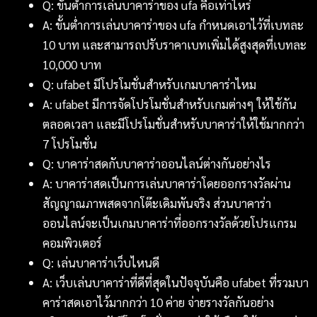
Q: ขั้นต่ำการเล่นบาคาร่าของ ufa คือเท่าไหร่
A: ขั้นต่ำการเล่นบาคาร่าของ ufa กำหนดเอาไว้ที่เบทละ
10 บาท และสามารถปรับราคาเบทเพิ่มได้สูงสุดที่เบทละ
10,000 บาท
Q: ufabet มีโปรโมชั่นสำหรับเกมบาคาร่าไหม
A: ufabet มีการจัดโปรโมชั่นสำหรับเกมต่างๆ ให้ใช้กัน
ตลอดเวลา และมีโปรโมชั่นสำหรับบาคาร่าให้ใช้มากกว่า
7 โปรโมชั่น
Q: บาคาร่าสดกับบาคาร่าออนไลน์ต่างกันอย่างไร
A: บาคาร่าสดเป็นการเล่นบาคาร่าโดยออกรางวัลผ่าน
สัญญาณภาพสดจากโต๊ะเดิมพันจริง ส่วนบาคาร่า
ออนไลน์จะเป็นเกมบาคาร่าที่ออกรางวัลด้วยโปรแกรม
คอมพิวเตอร์
Q: เล่นบาคาร่าเว็บไหนดี
A: เว็บเล่นบาคาร่าที่ดีที่สุดในปัจจุบันคือ ufabet ที่รวมบา
คาร่าสดเอาไว้มากกว่า 10 ค่าย จ่ายรางวัลกันอย่าง