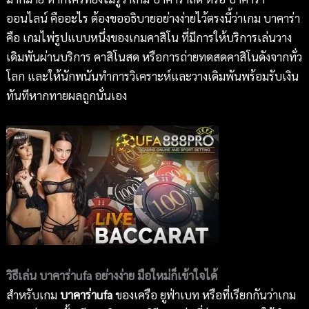
ออนไลน์ คืออะไร ต้องขออธิบายอย่างง่ายไว้ตรงนี้ว่าเกม บาคาร่า
คือ เกมไพ่รูปแบบหนึ่งของเกมคาสิโน ที่มีการให้บริการเล่นวาง
เดิมพันผ่านบริการ คาสิโนสด หรือการถ่ายทดสดคาสิโนดังจากทั่ว
โลก และให้นักพนันทำการวิเคราะห์และวางเดิมพันพร้อมรับเงิน
ทันทีหากทายผลถูกนั่นเอง
วิธีเล่น
บาคาร่า
ufa
อย่างง่าย มือใหม่ก็เข้าใจได้
สำหรับเกม
บาคาร่าufa
ของเครือ ยูฟ่าเบท หรือที่เรียกกันว่าเกม