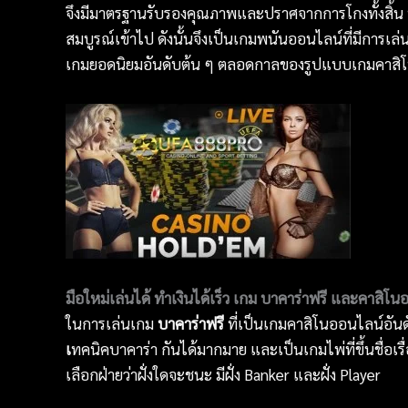
จึงมีมาตรฐานรับรองคุณภาพและปราศจากการโกงทั้งสิ้น 
สมบูรณ์เข้าไป ดังนั้นจึงเป็นเกมพนันออนไลน์ที่มีการเล่น
เกมยอดนิยมอันดับต้น ๆ ตลอดกาลของรูปแบบเกมคาสิโนทำเงิ
มือใหม่เล่นได้ ทำเงินได้เร็ว เกม บาคาร่าฟรี และคาสิโ
ในการเล่นเกม
บาคาร่าฟรี
ที่เป็นเกมคาสิโนออนไลน์อันดั
เ
ทคนิคบาคาร่า กันได้มากมาย และเป็นเกมไพ่ที่ขึ้นชื่อเรื
เลือกฝ่ายว่าฝั่งใดจะชนะ มีฝั่ง Banker และฝั่ง Player