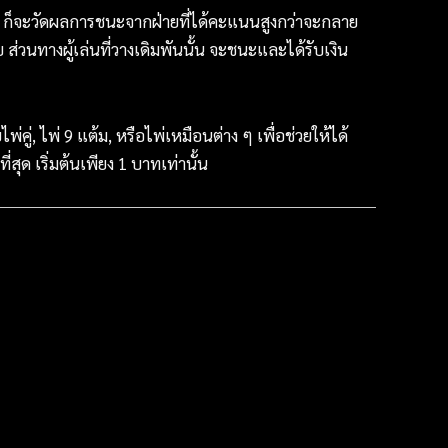
คู่ ก็จะวัดผลการชนะจากฝ่ายที่ได้คะแนนสูงกว่าจะกลาย
ส่วนทางผู้เล่นที่วางเดิมพันนั้น จะชนะและได้รับเงิน
่, ไพ่ 9 แต้ม, หรือไพ่เหมือนต่าง ๆ เพื่อช่วยให้ได้
ี่สุด เริ่มต้นเพียง 1 บาทเท่านั้น