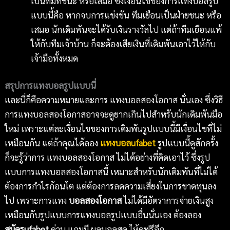
เป็นทีมที่ชนะ หรือเสมอ ซึ่งเงื่อนไขของการแทงบอลรูป
แบบนี้คือ หากจบการแข่งขัน ทีมเยือนเป็นฝ่ายชนะ หรือ
เสมอ นักเดิมพันจะได้รับเงินรางวัลไป แต่ถ้าทีมเยือนแพ้
ให้กับทีมเจ้าบ้าน ก็จะต้องเสียเงินที่เดิมพันเอาไว้ให้กับ
เจ้ามือทั้งหมด
สรุปการแทงบอลรูปแบบนี่
และนี่ก็คือความหมายและการ แทงบอลสองโอกาส นั่นเอง ซึ่งวิธี
การแทงบอลสองโอกาสอาจจะดูยากเกินไปสำหรับนักเดิมพันมือ
ใหม่ เพราะแต่ละเงื่อนไขของการเดิมพันรูปแบบนี้มีเงื่อนไขที่ไม่
เหมือนกัน แต่ถ้าคุณได้ลอง
แทงบอลufabet
รูปแบบนี้ดูสักครั้ง
ก็จะรู้ว่าการ แทงบอลสองโอกาส ไม่ได้อย่างที่คิดเอาไว้ ซึ่งรูป
แบบการแทงบอลสองโอกาสนี้ เหมาะสำหรับนักเดิมพันที่ไม่ได้
ต้องการกำไรก้อนโต แต่ต้องการลดความเสี่ยงในการขาดทุนลง
ไป เพราะการแทง
บอลสองโอกาส
ไม่ได้มีอัตราการจ่ายเงินสูง
เหมือนกับรูปแบบการแทงบอลรูปแบบอื่นนั่นเอง ต้องลอง
สมัครufabet
ด่วน แถมมี ผลบอลสด ให้ดูฟรีอีก