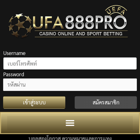
Skip
to
content
Username
Password
เข้าสู่ระบบ
สมัครสมาชิก
บอลสองโอกาส ความหมายและการแทง