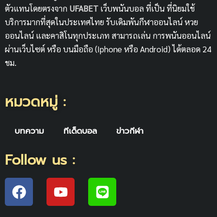
ตัวแทนโดยตรงจาก
UFABET
เว็บพนันบอล ที่เป็น ที่นิยมใช้
บริการมากที่สุดในประเทศไทย รับเดิมพันกีฬาออนไลน์ หวย
ออนไลน์ และคาสิโนทุกประเภท สามารถเล่น การพนันออนไลน์
ผ่านเว็บไซต์ หรือ บนมือถือ (Iphone หรือ Android) ได้ตลอด 24
ชม.
หมวดหมู่ :
บทความ
ทีเด็ดบอล
ข่าวกีฬา
Follow us :
F
Y
L
a
o
i
c
u
n