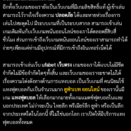
อีกทั้งเว็บเกมของเรายังเป็นเว็บเกมที่มีเกมลิขสิทธิ์แท้ ผู้เข้าเล่น
สามารถไว้วางใจเรื่องความ
ปลอดภัย
ได้และหายห่วงเรื่องการ
เล่นไปสะดุดไป มีระบบเกมที่เป็นระบบสากล สามารถเข้าเล่น
เกมเดิมพันกับเว็บเกมพนันออนไลน์ของเราได้ตลอดยี่สิบสี่
ชั่วโมง ส่วนการเข้าถึงเว็บเกมพนันออนไลน์ของเราสามารถทำได้
ง่ายๆเพียงแค่ท่านมีอุปกรณ์ที่มีการเข้าถึงอินเทอร์เน็ตได้
สามารถเข้าเล่นเว็บ
ufabet เว็บตรง
เกมของเราได้แบบไม่มีขีด
จำกัดไม่มีข้อจำกัดใดๆทั้งสิ้น และเว็บเกมของเราจะขาดไม่ได้
เรื่องความโด่งดังทางด้านการแทงบอล เป็นเว็บเกมที่ คนนิยมใช้
แทงฟุตบอลกันเป็นจำนวนมาก
ยูฟ่าเบท ออนไลน์
ของเรานั้นมี
เกม
แทงฟุตบอล
ให้เลือกมากมายทั้งเกมแมตช์ฟุตบอลในและ
นอกประเทศ ไม่ว่าจะเป็น ไทยลีก พรีเมียร์ลีก ยูฟ่า หรือเป็นลีก
จากประเทศใดในโลกนี้ ที่ไม่ใช่นอกโลก เราเปิดให้มีบริการแทง
ฟุตบอลทั้งหมด