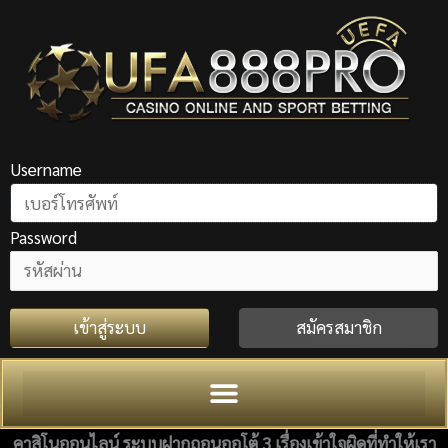
Skip
to
content
Username
Password
เข้าสู่ระบบ
สมัครสมาชิก
คาสิโนออนไลน์ ระบบฝากถอนออโต้ 3 เรื่องเข้าใจผิดที่ทำให้เรา